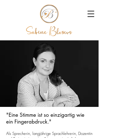
"Eine Stimme ist so einzigartig wie
ein Fingerabdruck."
Als Sprecherin, langjährige Sprachlehrerin, Dozentin